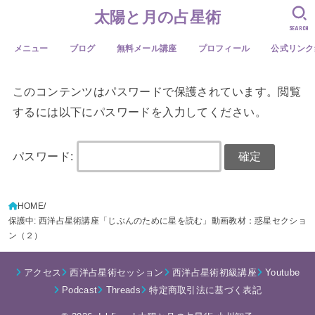
太陽と月の占星術
SEARCH
メニュー
ブログ
無料メール講座
プロフィール
公式リンク
このコンテンツはパスワードで保護されています。閲覧
するには以下にパスワードを入力してください。
パスワード:
HOME
保護中: 西洋占星術講座「じぶんのために星を読む」動画教材：惑星セクショ
ン（２）
アクセス
西洋占星術セッション
西洋占星術初級講座
Youtube
Podcast
Threads
特定商取引法に基づく表記