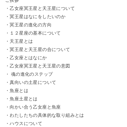
ご挨拶
・乙女座冥王星と天王星について
・冥王星はなにをしたいのか
・冥王星の進化の方向
・１２星座の基本について
・天王星とは
・冥王星と天王星の合について
・乙女座とはなにか
・乙女座冥王星と天王星の意図
・ 魂の進化のステップ
・真向いの土星について
・魚座とは
・魚座土星とは
・向かい合う乙女座と魚座
・わたしたちの具体的な取り組みとは
・ハウスについて