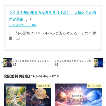
２０２５年の歩き方を考える【土星】 – 太陽と月の西
洋占星術
より:
2024-10-28 6:58 PM
[…] 前の投稿２０２５年の歩き方を考える・その２ 検
索: […]
２０２５年の歩き方を考える【土
２０２５年の歩き方を考える【海王
星】
星】
RECOMMEND
西洋占星術
西洋占星術