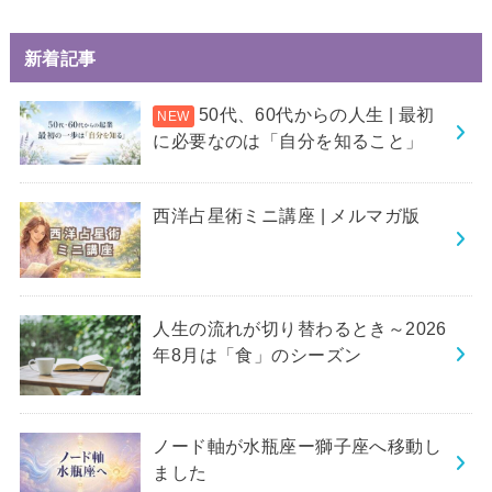
新着記事
50代、60代からの人生 | 最初
に必要なのは「自分を知ること」
西洋占星術ミニ講座 | メルマガ版
人生の流れが切り替わるとき～2026
年8月は「食」のシーズン
ノード軸が水瓶座ー獅子座へ移動し
ました