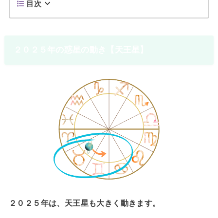
目次
２０２５年の惑星の動き【天王星】
２０２５年は、天王星も大きく動きます。