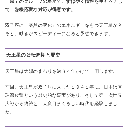
「風」のグループの星座で、すばやく情報をキャッチし
て、臨機応変な対応が得意です。
双子座に「突然の変化」のエネルギーをもつ天王星が入
ると、動きがスピーディーになると予想できます。
天王星の公転周期と歴史
天王星は太陽のまわりを約８４年かけて一周します。
前回、天王星が双子座に入った１９４１年に、日本は真
珠湾攻撃という歴史的な事実があり、そして第二次世界
大戦から終戦と、大変目まぐるしい時代を経験しまし
た。