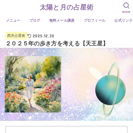
太陽と月の占星術
SEARCH
メニュー
ブログ
無料メール講座
プロフィール
公式リンク
2025.12.30
西洋占星術
２０２５年の歩き方を考える【天王星】