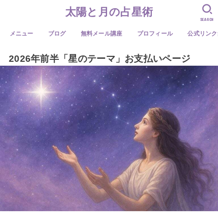
太陽と月の占星術
SEARCH
メニュー
ブログ
無料メール講座
プロフィール
公式リンク
2026年前半「星のテーマ」お支払いページ