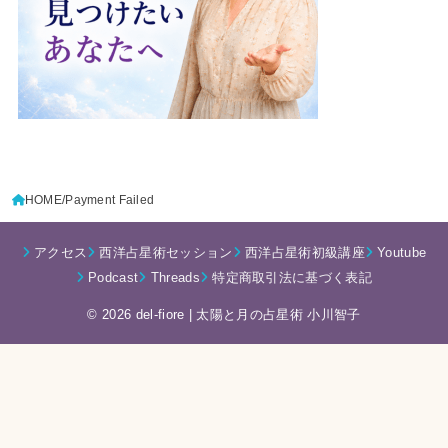
HOME
Payment Failed
アクセス
西洋占星術セッション
西洋占星術初級講座
Youtube
Podcast
Threads
特定商取引法に基づく表記
© 2026 del-fiore | 太陽と月の占星術 小川智子