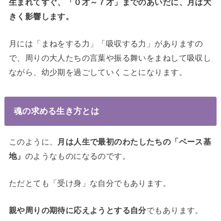
生まれてすぐ、「０才～７才」までのあいだに、月は大
きく影響します。
月には「まねをする力」「吸収する力」がありますの
で、周りの大人たちの言葉や振る舞いをまねして吸収し
ながら、幼少期を過ごしていくことになります。
魂の求める生き方とは
このように、
月は人生で最初のわたしたちの「ベース基
地」
のようなものになるのです。
ただとても「受け身」な自分でもあります。
親や周りの期待に応えようとする自分
でもあります。