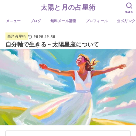
太陽と月の占星術
SEARCH
メニュー
ブログ
無料メール講座
プロフィール
公式リンク
2025.12.30
西洋占星術
自分軸で生きる～太陽星座について