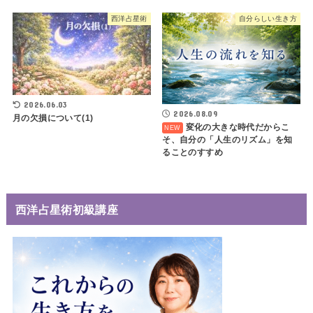
西洋占星術
自分らしい生き方
2026.06.03
2026.08.09
月の欠損について(1)
変化の大きな時代だからこ
そ、自分の「人生のリズム」を知
ることのすすめ
西洋占星術初級講座