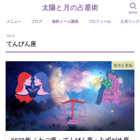
太陽と月の占星術
SEARCH
メニュー
ブログ
無料メール講座
プロフィール
公式リンク
てんびん座
西洋占星術