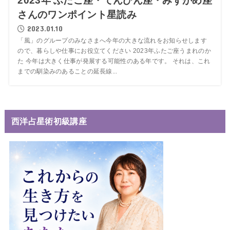
2023年 ふたご座・てんびん座・みずがめ座
さんのワンポイント星読み
2023.01.10
「風」のグループのみなさまへ今年の大きな流れをお知らせします
ので、暮らしや仕事にお役立てください 2023年ふたご座うまれのか
た 今年は大きく仕事が発展する可能性のある年です。 それは、これ
までの馴染みのあることの延長線...
西洋占星術初級講座