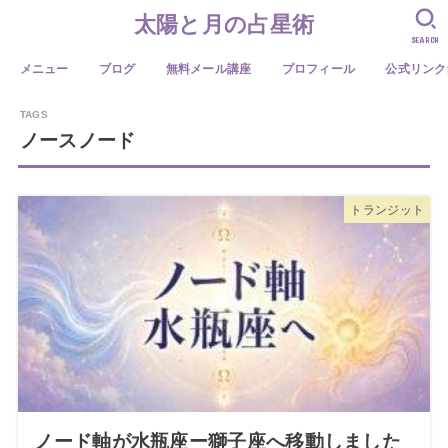
太陽と月の占星術
SEARCH
メニュー
ブログ
無料メール講座
プロフィール
公式リンク
ノースノード
トランジット
ノード軸が水瓶座ー獅子座へ移動しました