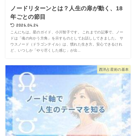
ノードリターンとは？人生の扉が動く、18
年ごとの節目
2026.04.24
こんにちは。星のガイド、小川智子です。 これまでの記事で、ノー
ドは「魂の向かう方角」を示すものとしてお話ししてきました。 サ
ウスノード（ドラゴンテイル）は、慣れた生き方。安心できるけれ
ど、いつしか「やり尽くした感じ」が出...
西洋占星術の基本