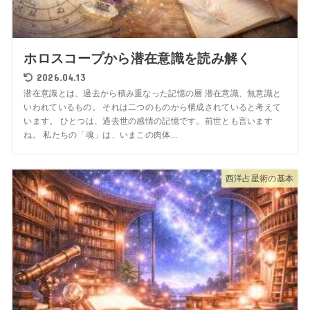
ホロスコープから潜在意識を読み解く
2026.04.13
潜在意識とは、過去から積み重なった記憶の層 潜在意識、無意識と
いわれているもの。 それは二つのものから構成されていると考えて
います。 ひとつは、過去世の感情の記憶です。前世とも言います
ね。 私たちの「魂」は、いまこの肉体...
西洋占星術の基本