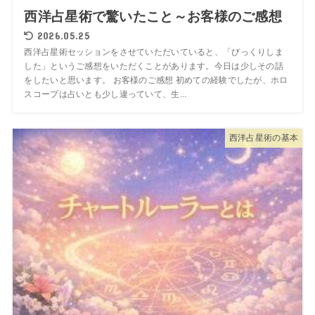
西洋占星術で驚いたこと～お客様のご感想
2026.05.25
西洋占星術セッションをさせていただいていると、「びっくりしま
した」というご感想をいただくことがあります。今日は少しその話
をしたいと思います。 お客様のご感想 初めての経験でしたが、ホロ
スコープは占いとも少し違っていて、生...
西洋占星術の基本