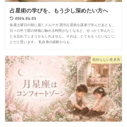
占星術の学びを、もう少し深めたい方へ
2026.06.05
毎週土曜日の朝に届くメルマガ 西洋占星術を講座で学んだあとも、
日々の中で星の情報に触れる時間がなくなると、せっかく学んだこ
とを忘れてしまうかもしれません。 それは、とてももったいないこ
とだと思います。 私自身の経験からも...
自分らしい生き方