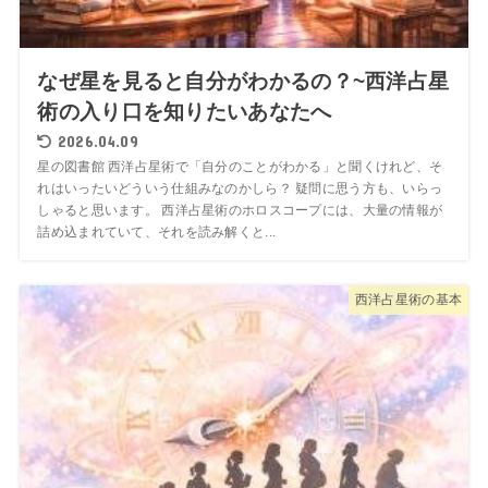
なぜ星を見ると自分がわかるの？~西洋占星
術の入り口を知りたいあなたへ
2026.04.09
星の図書館 西洋占星術で「自分のことがわかる」と聞くけれど、そ
れはいったいどういう仕組みなのかしら？ 疑問に思う方も、いらっ
しゃると思います。 西洋占星術のホロスコープには、大量の情報が
詰め込まれていて、それを読み解くと...
西洋占星術の基本