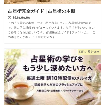
占星術完全ガイド | 占星術の本棚
2026.06.06
この「占星術の本棚」では、私が所有している占星術関連の書籍
を、個人的な感想でレビューしていきます。占星術を学びたい方の
ご参考になれば嬉しいです。 占星術完全ガイド | ブックレビュー こ
の本はどんな本？ 『占星術完全ガイ...
西洋占星術講座