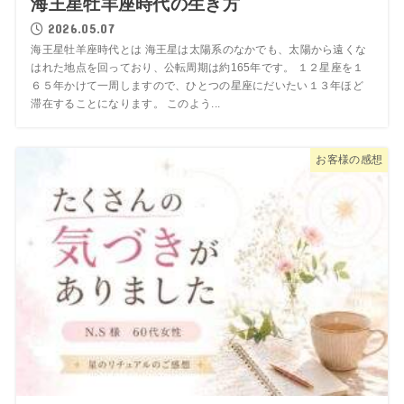
海王星牡羊座時代の生き方
2026.05.07
海王星牡羊座時代とは 海王星は太陽系のなかでも、太陽から遠くな
はれた地点を回っており、公転周期は約165年です。 １２星座を１
６５年かけて一周しますので、ひとつの星座にだいたい１３年ほど
滞在することになります。 このよう...
お客様の感想