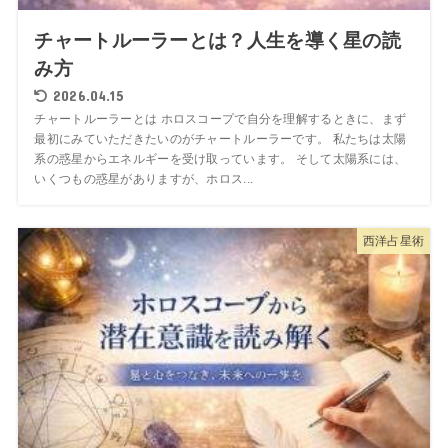
チャートルーラーとは？人生を導く星の読
み方
2026.04.15
チャートルーラーとは ホロスコープで自分を理解するときに、まず
最初にみていただきたいのがチャートルーラーです。 私たちは太陽
系の惑星からエネルギーを受け取っています。 そして太陽系には、
いくつもの惑星がありますが、ホロス...
西洋占星術