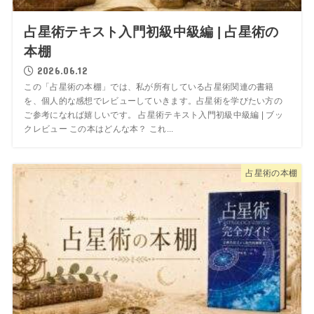
占星術テキスト入門初級中級編 | 占星術の
本棚
2026.06.12
この「占星術の本棚」では、私が所有している占星術関連の書籍
を、個人的な感想でレビューしていきます。占星術を学びたい方の
ご参考になれば嬉しいです。 占星術テキスト入門初級中級編 | ブッ
クレビュー この本はどんな本？ これ...
占星術の本棚