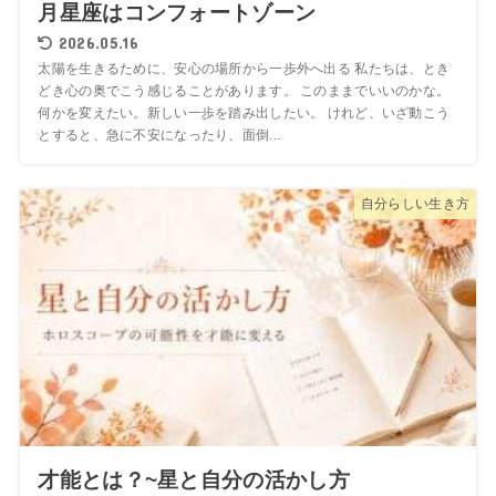
月星座はコンフォートゾーン
2026.05.16
太陽を生きるために、安心の場所から一歩外へ出る 私たちは、とき
どき心の奥でこう感じることがあります。 このままでいいのかな。
何かを変えたい。新しい一歩を踏み出したい。 けれど、いざ動こう
とすると、急に不安になったり、面倒...
自分らしい生き方
才能とは？~星と自分の活かし方