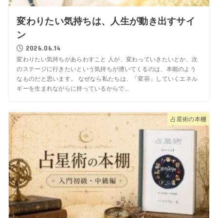
変わりたい気持ちは、人生が動き出すサイ
ン
2026.06.14
変わりたい気持ちがあらわすこと 人が、変わっていきたいとか、次
のステージに行きたいという気持ちが湧いてくるのは、本能のよう
なものだと思います。 なぜなら私たちは、「変容」していくエネル
ギーを生まれながらに持っているからで...
占星術の本棚