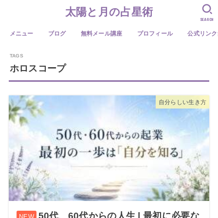
太陽と月の占星術
SEARCH
メニュー
ブログ
無料メール講座
プロフィール
公式リンク
ホロスコープ
自分らしい生き方
50代、60代からの人生 | 最初に必要な