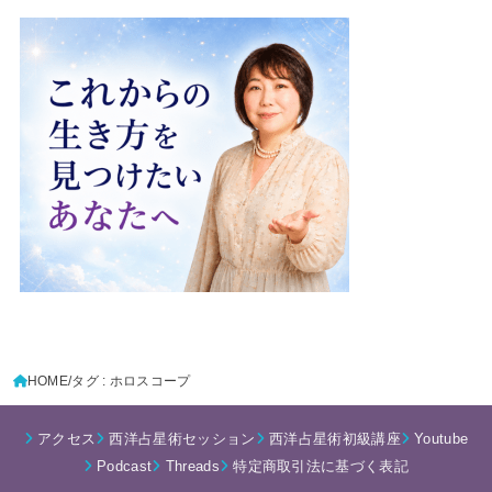
HOME
タグ : ホロスコープ
アクセス
西洋占星術セッション
西洋占星術初級講座
Youtube
Podcast
Threads
特定商取引法に基づく表記