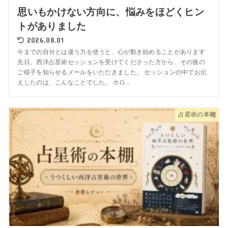
思いもかけない方向に、悩みをほどくヒン
トがありました
2026.08.01
今までの自分とは違う力を使うと、心が動き始めることがあります
先日、西洋占星術セッションを受けてくださった方から、その後の
ご様子を知らせるメールをいただきました。 セッションの中でお伝
えしたのは、こんなことでした。 ホロ...
占星術の本棚