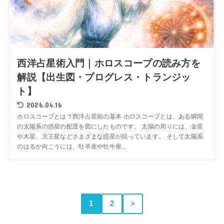
西洋占星術入門｜ホロスコープの読み方を
解説【出生図・プログレス・トランジッ
ト】
2026.04.16
ホロスコープとは？西洋占星術の基本 ホロスコープとは、ある瞬間
の太陽系の惑星の配置を図にしたものです。 太陽の周りには、金星
や木星、天王星などさまざまな惑星が回っています。 そして太陽系
のはるか向こうには、牡羊座や牡牛座...
1
2
＞