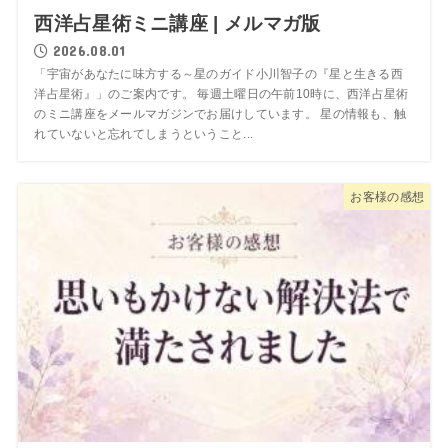
西洋占星術ミニ講座 | メルマガ版
2026.08.01
「宇宙があなたに味方する～星のガイド小川智子の『星と生きる西
洋占星術』」のご案内です。 毎週土曜日の午前10時に、西洋占星術
のミニ講座をメールマガジンでお届けしています。 星の情報も、触
れていないと忘れてしまうということ...
お客様の感想