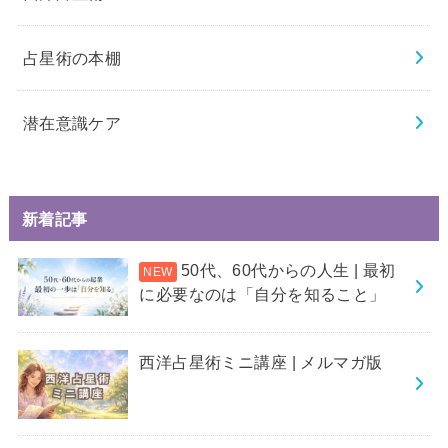
占星術の本棚
潜在意識ケア
新着記事
50代、60代からの人生 | 最初
に必要なのは「自分を知ること」
西洋占星術ミニ講座 | メルマガ版