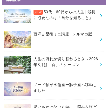
50代、60代からの人生 | 最初
に必要なのは「自分を知ること」
西洋占星術ミニ講座 | メルマガ版
人生の流れが切り替わるとき～2026
年8月は「食」のシーズン
ノード軸が水瓶座ー獅子座へ移動し
ました
思いもかけない方向に、悩みをほど