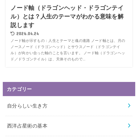
ノード軸（ドラゴンヘッド・ドラゴンテイ
ル）とは？人生のテーマがわかる意味を解
説します
2026.04.24
ノード軸が示すもの：人生とテーマと魂の進路 ノード軸とは、月の
ノースノード（ドラゴンヘッド）とサウスノード（ドラゴンテイ
ル）が向かい合った軸のことを言います。 ノード軸（ドラゴンヘッ
ド／ドラゴンテイル）は、天体そのもので...
カテゴリー
自分らしい生き方
西洋占星術の基本