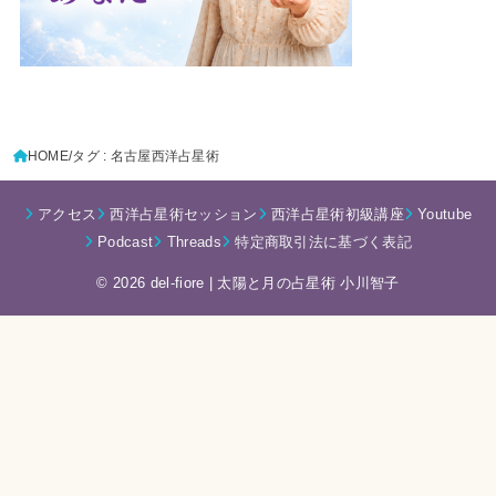
HOME
タグ : 名古屋西洋占星術
アクセス
西洋占星術セッション
西洋占星術初級講座
Youtube
Podcast
Threads
特定商取引法に基づく表記
© 2026 del-fiore | 太陽と月の占星術 小川智子