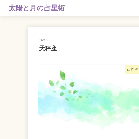
太陽と月の占星術
天秤座
西洋占