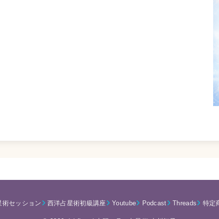
星術セッション
西洋占星術初級講座
Youtube
Podcast
Threads
特定