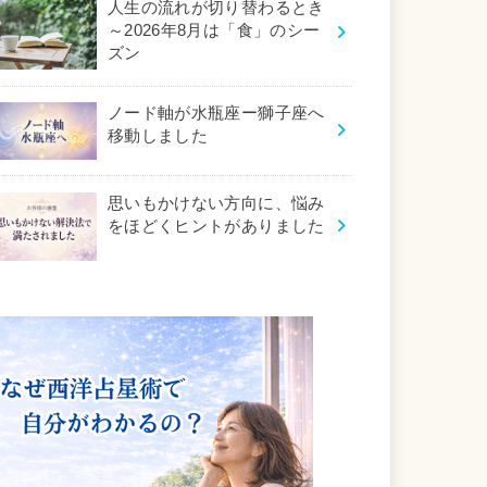
人生の流れが切り替わるとき
～2026年8月は「食」のシー
ズン
ノード軸が水瓶座ー獅子座へ
移動しました
思いもかけない方向に、悩み
をほどくヒントがありました