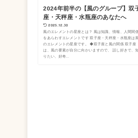
2024年前半の【風のグループ】双
座・天秤座・水瓶座のあなたへ
2025.12.30
風のエレメントの星座とは？ 風は知識、情報、人間関
をあらわすエレメントです 双子座・天秤座・水瓶座は
のエレメントの星座です。 ◆双子座と風の関係 双子座
は、風の要素が自分に向かいますので、 話し好きで、
りたい、好奇...