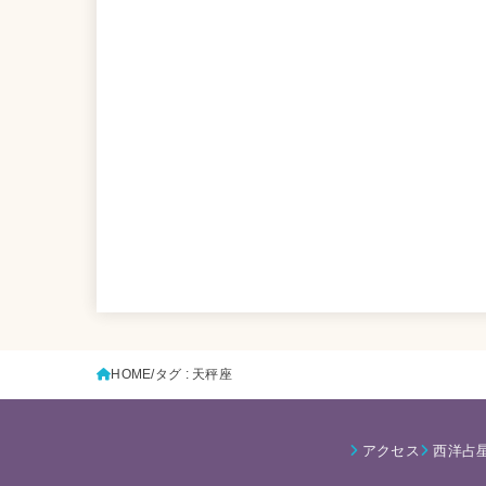
HOME
タグ : 天秤座
アクセス
西洋占