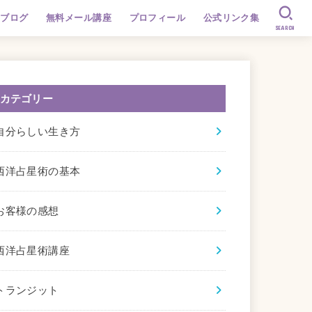
ブログ
無料メール講座
プロフィール
公式リンク集
SEARCH
カテゴリー
自分らしい生き方
西洋占星術の基本
お客様の感想
西洋占星術講座
トランジット