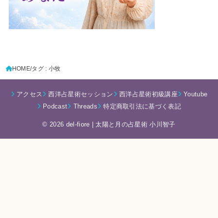
HOME
タグ : 小牧
アクセス
西洋占星術セッション
西洋占星術初級講座
Youtube
Podcast
Threads
特定商取引法に基づく表記
© 2026 del-fiore | 太陽と月の占星術 小川智子