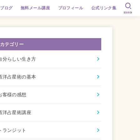
ブログ
無料メール講座
プロフィール
公式リンク集
SEARCH
カテゴリー
自分らしい生き方
西洋占星術の基本
お客様の感想
西洋占星術講座
トランジット