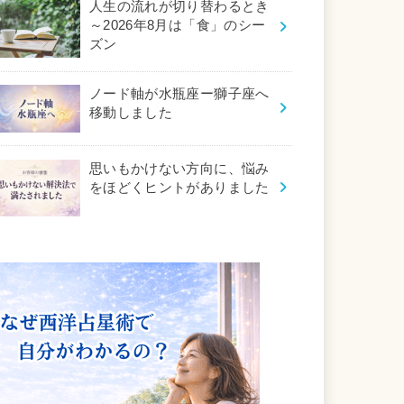
人生の流れが切り替わるとき
～2026年8月は「食」のシー
ズン
ノード軸が水瓶座ー獅子座へ
移動しました
思いもかけない方向に、悩み
をほどくヒントがありました