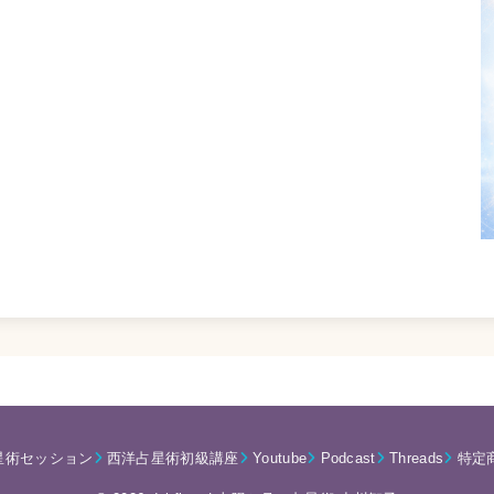
星術セッション
西洋占星術初級講座
Youtube
Podcast
Threads
特定