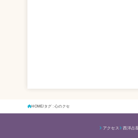
HOME
タグ : 心のクセ
アクセス
西洋占