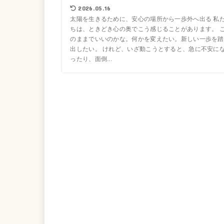
2026.05.16
太陽を生きるために、安心の場所から一歩外へ出る 私
ちは、ときどき心の奥でこう感じることがあります。 
のままでいいのかな。何かを変えたい。新しい一歩を踏
出したい。 けれど、いざ動こうとすると、急に不安に
ったり、面倒...