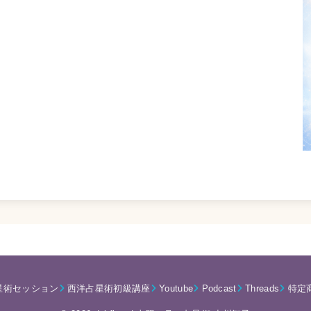
星術セッション
西洋占星術初級講座
Youtube
Podcast
Threads
特定