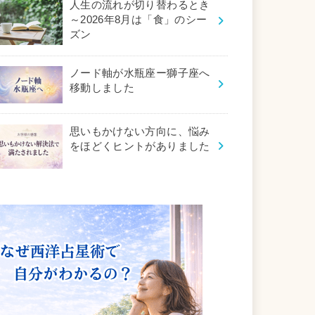
人生の流れが切り替わるとき
～2026年8月は「食」のシー
ズン
ノード軸が水瓶座ー獅子座へ
移動しました
思いもかけない方向に、悩み
をほどくヒントがありました