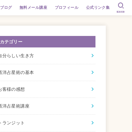
ブログ
無料メール講座
プロフィール
公式リンク集
SEARCH
カテゴリー
自分らしい生き方
西洋占星術の基本
お客様の感想
西洋占星術講座
トランジット