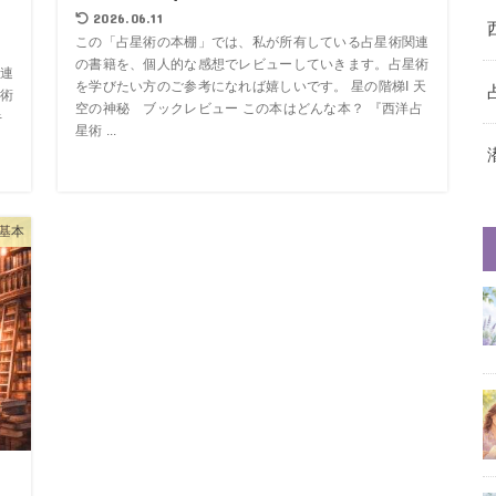
2026.06.11
この「占星術の本棚」では、私が所有している占星術関連
の書籍を、個人的な感想でレビューしていきます。占星術
連
を学びたい方のご参考になれば嬉しいです。 星の階梯I 天
術
空の神秘 ブックレビュー この本はどんな本？ 『西洋占
キ
星術 ...
基本