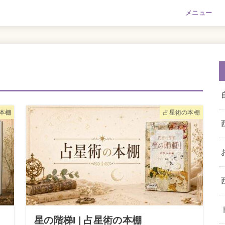
メニュー
本棚
占星術の本棚
星の階梯I | 占星術の本棚