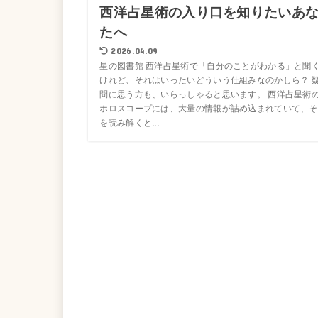
西洋占星術の入り口を知りたいあ
たへ
2026.04.09
星の図書館 西洋占星術で「自分のことがわかる」と聞
けれど、それはいったいどういう仕組みなのかしら？ 
問に思う方も、いらっしゃると思います。 西洋占星術
ホロスコープには、大量の情報が詰め込まれていて、そ
を読み解くと...