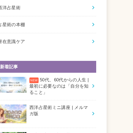
西洋占星術
占星術の本棚
潜在意識ケア
新着記事
50代、60代からの人生 |
最初に必要なのは「自分を知
ること」
西洋占星術ミニ講座 | メルマ
ガ版