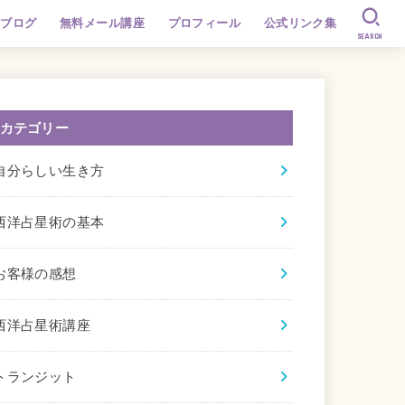
ブログ
無料メール講座
プロフィール
公式リンク集
SEARCH
カテゴリー
自分らしい生き方
西洋占星術の基本
お客様の感想
西洋占星術講座
トランジット