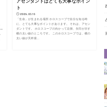
アセンダントはとても大事なポイン
く
ト
2026.03.15
「生命」が生まれる場所 ホロスコープで自分を知る時
に、とても大事なポイントがあります。 それは、アセン
と
ダントです。 ホロスコープの向かって左側、矢印が示す
ー
横の太い線のところです。 このホロスコープでは、横の
っ
太い線が天秤座...
ま