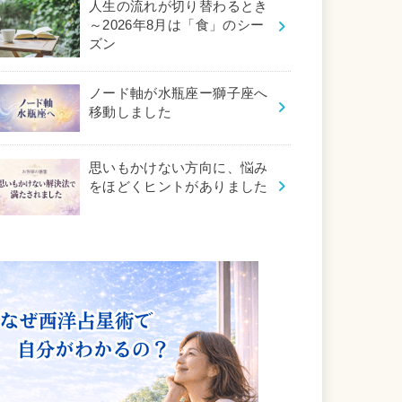
人生の流れが切り替わるとき
～2026年8月は「食」のシー
ズン
ノード軸が水瓶座ー獅子座へ
移動しました
思いもかけない方向に、悩み
をほどくヒントがありました