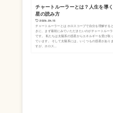
チャートルーラーとは？人生を導
星の読み方
2026.04.15
チャートルーラーとは ホロスコープで自分を理解する
きに、まず最初にみていただきたいのがチャートルーラ
です。 私たちは太陽系の惑星からエネルギーを受け取
ています。 そして太陽系には、いくつもの惑星があり
すが、ホロス...