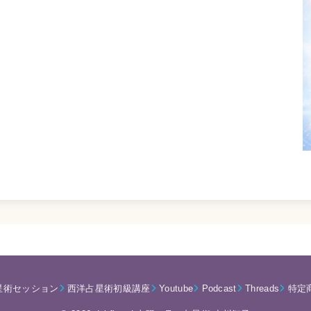
星術セッション
西洋占星術初級講座
Youtube
Podcast
Threads
特定