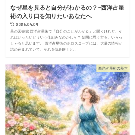
なぜ星を見ると自分がわかるの？~西洋占星
術の入り口を知りたいあなたへ
2026.04.09
星の図書館 西洋占星術で「自分のことがわかる」と聞くけれど、そ
れはいったいどういう仕組みなのかしら？ 疑問に思う方も、いらっ
しゃると思います。 西洋占星術のホロスコープには、大量の情報が
詰め込まれていて、それを読み解くと...
西洋占星術の基本