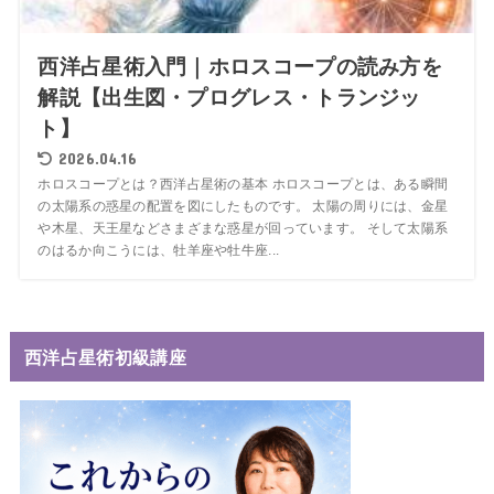
西洋占星術入門｜ホロスコープの読み方を
解説【出生図・プログレス・トランジッ
ト】
2026.04.16
ホロスコープとは？西洋占星術の基本 ホロスコープとは、ある瞬間
の太陽系の惑星の配置を図にしたものです。 太陽の周りには、金星
や木星、天王星などさまざまな惑星が回っています。 そして太陽系
のはるか向こうには、牡羊座や牡牛座...
西洋占星術初級講座