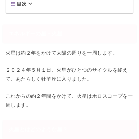
目次
エネルギーの星・火星
火星は約２年をかけて太陽の周りを一周します。
２０２４年５月１日、火星がひとつのサイクルを終え
て、あたらしく牡羊座に入りました。
これからの約２年間をかけて、火星はホロスコープを一
周します。
火星とはどのような星？