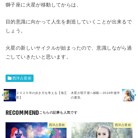
獅子座に火星が移動してからは、
目的意識に向かって人生を創造していくことが出来るで
しょう。
火星の新しいサイクルが始まったので、意識しながら過
ごしていきたいと思います。
西洋占星術
２０２５年の歩き方を考える【海王
木星が双子座へ移動～2024年後半
星】
の運気
RECOMMEND
西洋占星術
西洋占星術