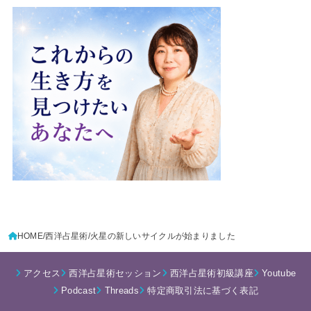
HOME
西洋占星術
火星の新しいサイクルが始まりました
アクセス
西洋占星術セッション
西洋占星術初級講座
Youtube
Podcast
Threads
特定商取引法に基づく表記