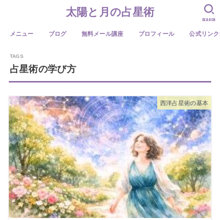
太陽と月の占星術
SEARCH
メニュー
ブログ
無料メール講座
プロフィール
公式リンク
占星術の学び方
西洋占星術の基本