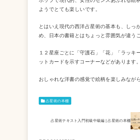
ようでとても楽しいです。
とはいえ現代の西洋占星術の基本も、しっ
め、日本の書籍とはちょっと雰囲気が違う
１２星座ごとに「守護石」「花」「ラッキ
ットカードを示すコーナーなどがあります
おしゃれな洋書の感覚で絵柄を楽しみなが
占星術の本棚
占星術テキスト入門初級中級編 | 占星術の本棚