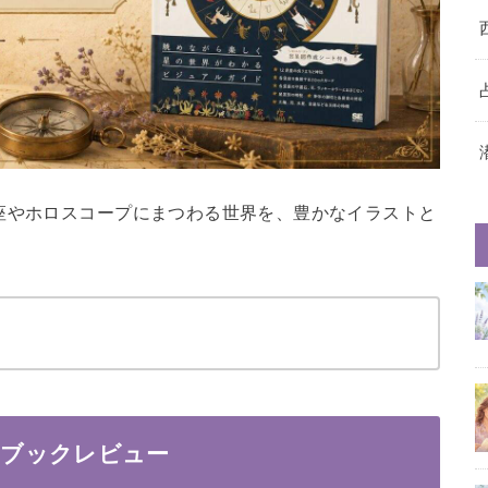
座やホロスコープにまつわる世界を、豊かなイラストと
 ブックレビュー