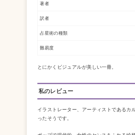
著者
訳者
占星術の種類
難易度
とにかくビジュアルが美しい一冊。
私のレビュー
イラストレーター、アーティストであるカ
ったそうです。
ポップで現代的、女性のセンスあふれる絵