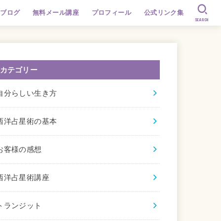
ブログ
無料メール講座
プロフィール
公式リンク集
SEARCH
カテゴリー
自分らしい生き方
西洋占星術の基本
お客様の感想
西洋占星術講座
トランジット