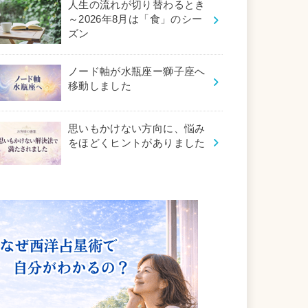
人生の流れが切り替わるとき
～2026年8月は「食」のシー
ズン
ノード軸が水瓶座ー獅子座へ
移動しました
思いもかけない方向に、悩み
をほどくヒントがありました