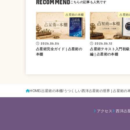
RECOMMEND
占星術の本棚
占星術
2026.06.06
2026.06.12
占星術完全ガイド | 占星術の
占星術テキスト入門初級
本棚
編 | 占星術の本棚
HOME
占星術の本棚
うつくしい西洋占星術の世界 | 占星術の
アクセス
西洋占